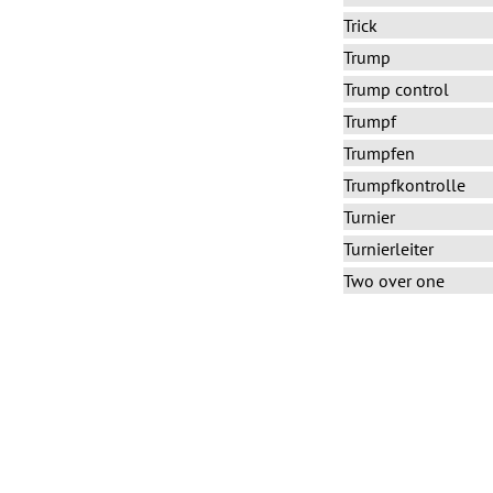
Trick
Trump
Trump control
Trumpf
Trumpfen
Trumpfkontrolle
Turnier
Turnierleiter
Two over one