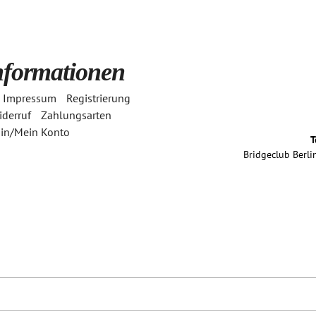
nformationen
Impressum
Registrierung
derruf
Zahlungsarten
in/Mein Konto
T
Bridgeclub Berlin