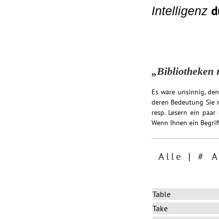
d
Intelligenz
„Bibliotheken r
Es wäre unsinnig, den
deren Bedeutung Sie n
resp. Lesern ein paar
Wenn Ihnen ein Begriff
Alle
|
#
Table
Take