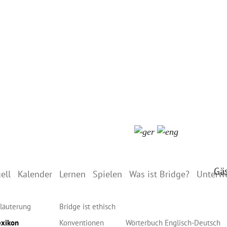
Gä
ell
Kalender
Lernen
Spielen
Was ist Bridge?
Unterw
läuterung
Bridge ist ethisch
exikon
Konventionen
Wörterbuch Englisch-Deutsch