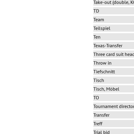
Take-out (double, 
TD
Team
Teilspiel
Ten
Texas-Transfer
Three card suit hea
Throw in
Tiefschnitt
Tisch
Tisch, Möbel
TO
Tournament directo
Transfer
Treff
Trial bid