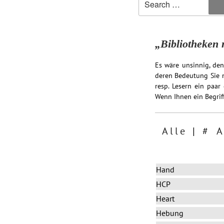
„Bibliotheken r
Es wäre unsinnig, den
deren Bedeutung Sie n
resp. Lesern ein paar
Wenn Ihnen ein Begriff
Alle
|
#
Hand
HCP
Heart
Hebung