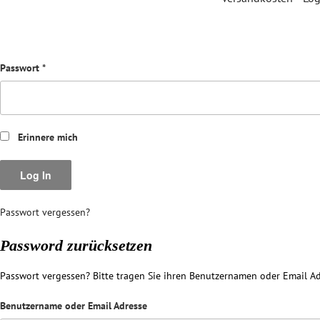
Passwort
*
Erinnere mich
Passwort vergessen?
Password zurücksetzen
Passwort vergessen? Bitte tragen Sie ihren Benutzernamen oder Email Ad
Benutzername oder Email Adresse