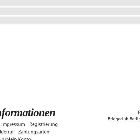
nformationen
T
Bridgeclub Berlin
Impressum
Registrierung
derruf
Zahlungsarten
in/Mein Konto