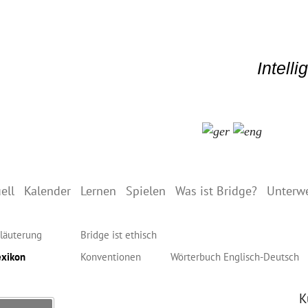
Intell
ell
Kalender
Lernen
Spielen
Was ist Bridge?
Unterw
läuterung
Bridge ist ethisch
exikon
Konventionen
Wörterbuch Englisch-Deutsch
K
Search