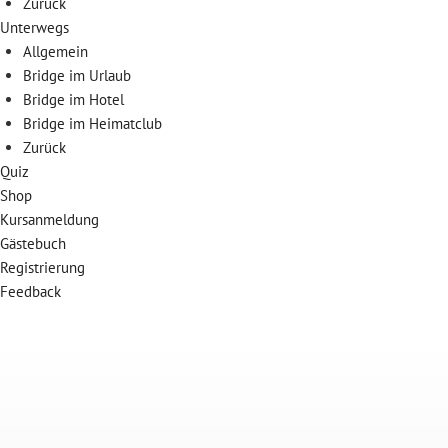
Zurück
Unterwegs
Allgemein
Bridge im Urlaub
Bridge im Hotel
Bridge im Heimatclub
Zurück
Quiz
Shop
Kursanmeldung
Gästebuch
Registrierung
Feedback
Skip
to
content