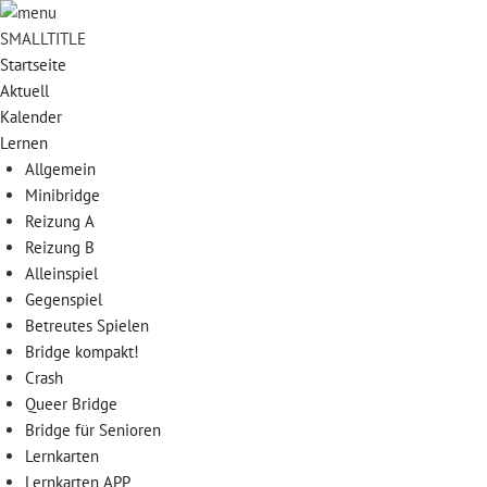
SMALLTITLE
Startseite
Aktuell
Kalender
Lernen
Allgemein
Minibridge
Reizung A
Reizung B
Alleinspiel
Gegenspiel
Betreutes Spielen
Bridge kompakt!
Crash
Queer Bridge
Bridge für Senioren
Lernkarten
Lernkarten APP