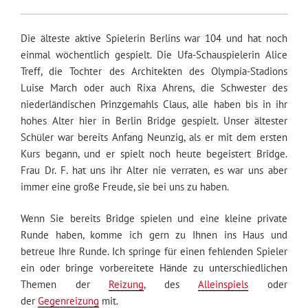
Die älteste aktive Spielerin Berlins war 104 und hat noch
einmal wöchentlich gespielt. Die Ufa-Schauspielerin Alice
Treff, die Tochter des Architekten des Olympia-Stadions
Luise March oder auch Rixa Ahrens, die Schwester des
niederländischen Prinzgemahls Claus, alle haben bis in ihr
hohes Alter hier in Berlin Bridge gespielt. Unser ältester
Schüler war bereits Anfang Neunzig, als er mit dem ersten
Kurs begann, und er spielt noch heute begeistert Bridge.
Frau Dr. F. hat uns ihr Alter nie verraten, es war uns aber
immer eine große Freude, sie bei uns zu haben.
Wenn Sie bereits Bridge spielen und eine kleine private
Runde haben, komme ich gern zu Ihnen ins Haus und
betreue Ihre Runde. Ich springe für einen fehlenden Spieler
ein oder bringe vorbereitete Hände zu unterschiedlichen
Themen der
Reizung
, des
Alleinspiels
oder
der
Gegenreizung
mit.