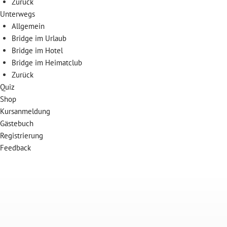
Zurück
Unterwegs
Allgemein
Bridge im Urlaub
Bridge im Hotel
Bridge im Heimatclub
Zurück
Quiz
Shop
Kursanmeldung
Gästebuch
Registrierung
Feedback
Skip
to
content