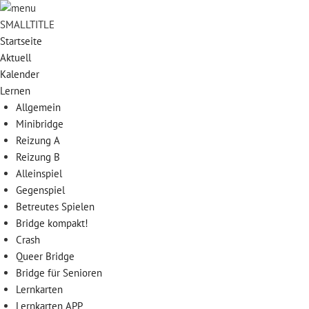
SMALLTITLE
Startseite
Aktuell
Kalender
Lernen
Allgemein
Minibridge
Reizung A
Reizung B
Alleinspiel
Gegenspiel
Betreutes Spielen
Bridge kompakt!
Crash
Queer Bridge
Bridge für Senioren
Lernkarten
Lernkarten APP