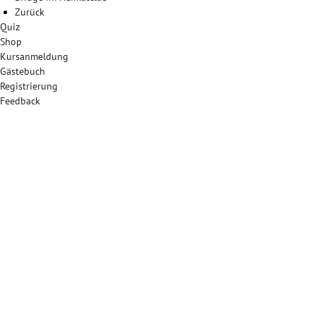
Zurück
Quiz
Shop
Kursanmeldung
Gästebuch
Registrierung
Feedback
Skip
to
content