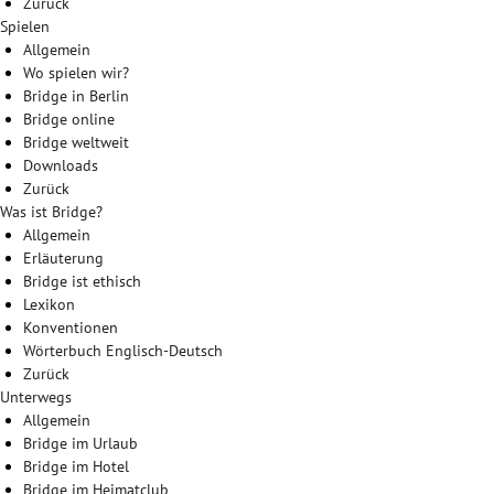
Zurück
Spielen
Allgemein
Wo spielen wir?
Bridge in Berlin
Bridge online
Bridge weltweit
Downloads
Zurück
Was ist Bridge?
Allgemein
Erläuterung
Bridge ist ethisch
Lexikon
Konventionen
Wörterbuch Englisch-Deutsch
Zurück
Unterwegs
Allgemein
Bridge im Urlaub
Bridge im Hotel
Bridge im Heimatclub