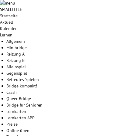
SMALLTITLE
Startseite
Aktuell
Kalender
Lernen
Allgemein
Minibridge
Reizung A
Reizung B
Alleinspiel
Gegenspiel
Betreutes Spielen
Bridge kompakt!
Crash
Queer Bridge
Bridge für Senioren
Lernkarten
Lernkarten APP
Preise
Online üben