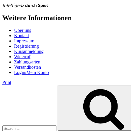
Intelligenz
durch Spiel
Weitere Informationen
Über uns
Kontakt
Impressum
Registrierung
Kursanmeldung
Widerruf
Zahlungsarten
Versandkosten
Login/Mein Konto
Print
Search
for: