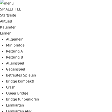
SMALLTITLE
Startseite
Aktuell
Kalender
Lernen
Allgemein
Minibridge
Reizung A
Reizung B
Alleinspiel
Gegenspiel
Betreutes Spielen
Bridge kompakt!
Crash
Queer Bridge
Bridge für Senioren
Lernkarten
Lernkarten APP