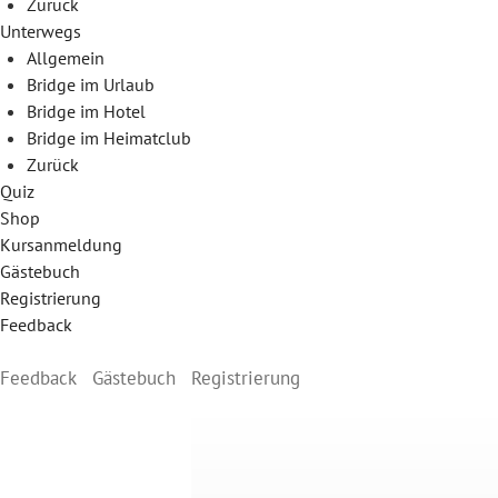
Zurück
Unterwegs
Allgemein
Bridge im Urlaub
Bridge im Hotel
Bridge im Heimatclub
Zurück
Quiz
Shop
Kursanmeldung
Gästebuch
Registrierung
Feedback
Feedback
Gästebuch
Registrierung
Skip
to
content