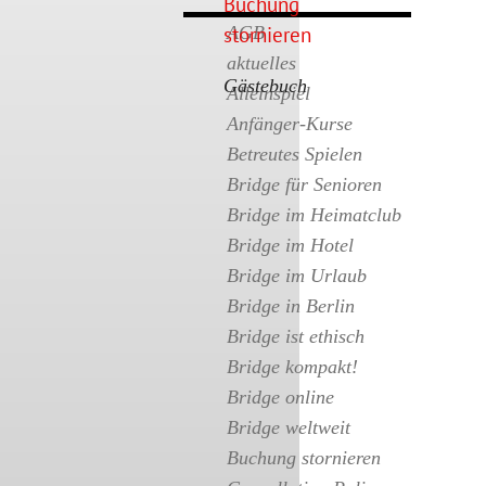
Buchung
stornieren
AGB
aktuelles
Gästebuch
Alleinspiel
Anfänger-Kurse
Betreutes Spielen
Bridge für Senioren
Bridge im Heimatclub
Bridge im Hotel
Bridge im Urlaub
Bridge in Berlin
Bridge ist ethisch
Bridge kompakt!
Bridge online
Bridge weltweit
Buchung stornieren