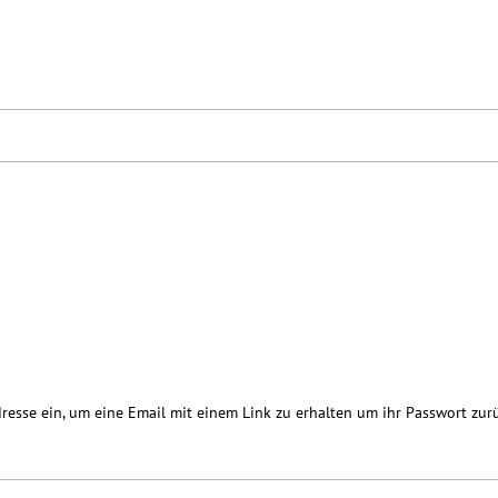
resse ein, um eine Email mit einem Link zu erhalten um ihr Passwort zur