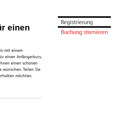
Registrierung
r einen
Buchung stornieren
In mit einem
ür einen Anfängerkurs,
n Ihnen einen schönen
s wünschen. Teilen Sie
erhalten möchten.