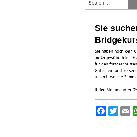
Sie suche
Bridgekur
Sie haben noch kein G
außergewöhnlichen Ges
für den fortgeschritte
Gutschein und versend
uns mit welche Summe 
Rufen Sie uns unter 0
Facebo
Twit
E