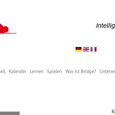
Intell
ell
Kalender
Lernen
Spielen
Was ist Bridge?
Unterw
K
Search