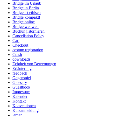
Bridge im Urlaub
Bridge in Berlin
Bridge ist ethisch
Bridge kompakt!
Bridge online
Bridge weltweit
Buchung stornieren
Cancellation Policy
Cart
Checkout
costum registration
Crash
downloads
Echtheit von Bewertungen
Erläuterung
feedback
Gegenspiel
Glossary
Guestbook
Impressum
Kalender
Kontakt
Konventionen
Kursanmeldung
lernen