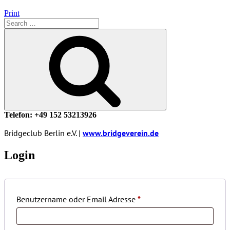
Print
Search
for:
Search
Telefon: +49 152 53213926
Bridgeclub Berlin e.V. |
www.bridgeverein.de
Login
Benutzername oder Email Adresse
*