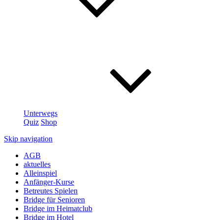
Unterwegs
Quiz
Shop
Skip navigation
AGB
aktuelles
Alleinspiel
Anfänger-Kurse
Betreutes Spielen
Bridge für Senioren
Bridge im Heimatclub
Bridge im Hotel