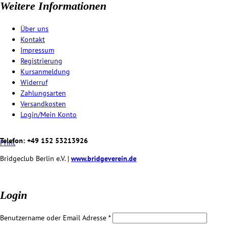
Weitere Informationen
Über uns
Kontakt
Impressum
Registrierung
Kursanmeldung
Widerruf
Zahlungsarten
Versandkosten
Login/Mein Konto
Telefon: +49 152 53213926
Print
Bridgeclub Berlin e.V. |
www.bridgeverein.de
Login
Benutzername oder Email Adresse
*