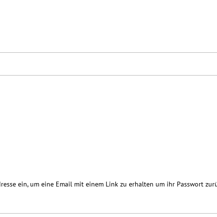
resse ein, um eine Email mit einem Link zu erhalten um ihr Passwort zur