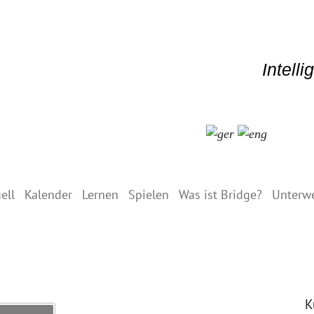
Intell
ell
Kalender
Lernen
Spielen
Was ist Bridge?
Unterw
K
Search