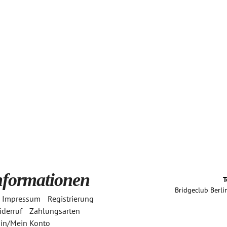
den.
nformationen
T
Bridgeclub Berlin
Impressum
Registrierung
derruf
Zahlungsarten
in/Mein Konto