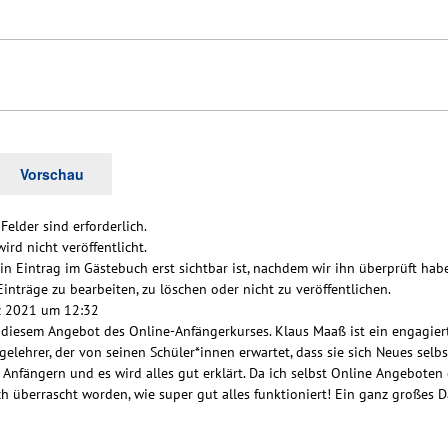
Felder sind erforderlich.
ird nicht veröffentlicht.
ein Eintrag im Gästebuch erst sichtbar ist, nachdem wir ihn überprüft hab
Einträge zu bearbeiten, zu löschen oder nicht zu veröffentlichen.
z 2021
um
12:32
n diesem Angebot des Online-Anfängerkurses. Klaus Maaß ist ein engagier
gelehrer, der von seinen Schüler*innen erwartet, dass sie sich Neues selbs
 Anfängern und es wird alles gut erklärt. Da ich selbst Online Angeboten
ch überrascht worden, wie super gut alles funktioniert! Ein ganz großes