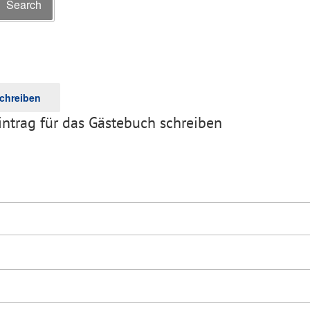
Search
for:
ntrag für das Gästebuch schreiben