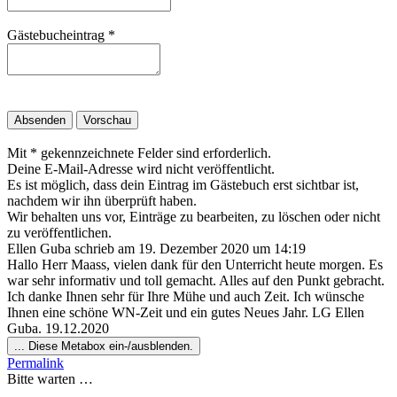
Gästebucheintrag
*
Mit * gekennzeichnete Felder sind erforderlich.
Deine E-Mail-Adresse wird nicht veröffentlicht.
Es ist möglich, dass dein Eintrag im Gästebuch erst sichtbar ist,
nachdem wir ihn überprüft haben.
Wir behalten uns vor, Einträge zu bearbeiten, zu löschen oder nicht
zu veröffentlichen.
Ellen Guba
schrieb am
19. Dezember 2020
um
14:19
Hallo Herr Maass, vielen dank für den Unterricht heute morgen. Es
war sehr informativ und toll gemacht. Alles auf den Punkt gebracht.
Ich danke Ihnen sehr für Ihre Mühe und auch Zeit. Ich wünsche
Ihnen eine schöne WN-Zeit und ein gutes Neues Jahr. LG Ellen
Guba. 19.12.2020
...
Diese Metabox ein-/ausblenden.
Permalink
Bitte warten …