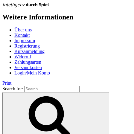
Intelligenz
durch Spiel
Weitere Informationen
Über uns
Kontakt
Impressum
Registrierung
Kursanmeldung
Widerruf
Zahlungsarten
Versandkosten
Login/Mein Konto
Print
Search for: