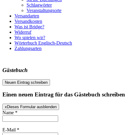
Schlagwörter
Veranstaltungsorte
Versandarten
Versandkosten
Was ist Bridge?
Widerruf
Wo spielen wir?
Wörterbuch Englisch-Deutsch
Zahlungsarten
Gästebuch
Einen neuen Eintrag für das Gästebuch schreiben
x
Dieses Formular ausblenden
Name
*
E-Mail
*