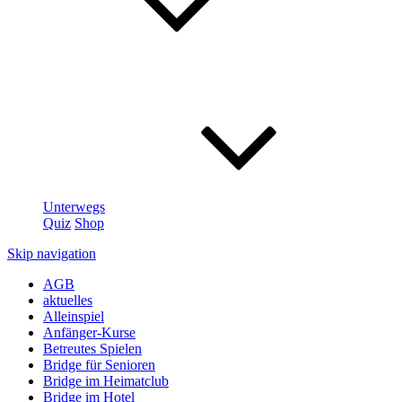
Unterwegs
Quiz
Shop
Skip navigation
AGB
aktuelles
Alleinspiel
Anfänger-Kurse
Betreutes Spielen
Bridge für Senioren
Bridge im Heimatclub
Bridge im Hotel