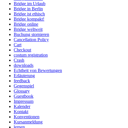
Bridge im Urlaub
Bridge in Berlin
Bridge ist ethisch
Bridge kompakt!
Bridge online
Bridge weltweit
Buchung stornieren
Cancellation Policy
Cart
Checkout
costum registration
Crash
downloads
Echtheit von Bewertungen
Erläuterung
feedback
Gegenspiel
Glossary
Guestbook
Impressum
Kalender
Kontakt
Konventionen
Kursanmeldung
lernen